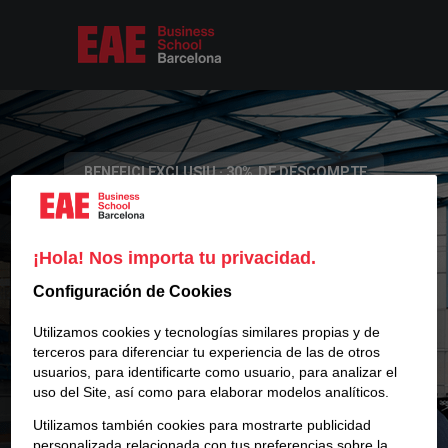
BENEFICI EXCLUSIU · 30% DE DESCOMPTE
Creix dins
¡Hola! Nos importa tu privacidad.
Configuración de Cookies
i fora de
Utilizamos cookies y tecnologías similares propias y de
terceros para diferenciar tu experiencia de las de otros
usuarios, para identificarte como usuario, para analizar el
uso del Site, así como para elaborar modelos analíticos.
Utilizamos también cookies para mostrarte publicidad
personalizada relacionada con tus preferencias sobre la