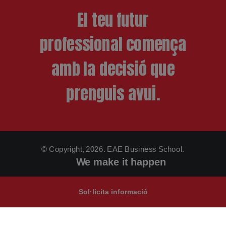
El teu futur
professional comença
amb la decisió que
prenguis avui.
© Copyright, 2026. EAE Business School.
We make it happen
Sol·licita informació